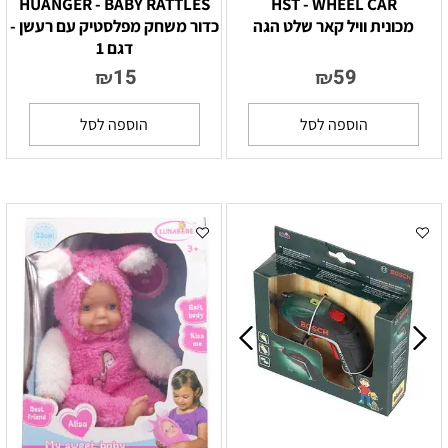
HUANGER - BABY RATTLES
HST - WHEEL CAR
מכונית וויל קאר שלט הגה
כדור משחק מפלסטיק עם רעשן -
דגם 1
15
59
₪
₪
הוספה לסל
הוספה לסל