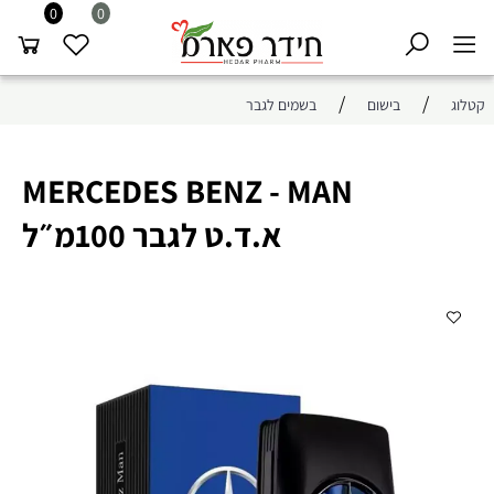
0
0
/
/
קטלוג
בישום
בשמים לגבר
MERCEDES BENZ - MAN
א.ד.ט לגבר 100מ״ל