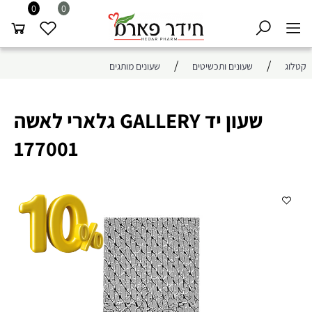
0
0
/
/
קטלוג
שעונים ותכשיטים
שעונים מותגים
שעון יד GALLERY גלארי לאשה
177001